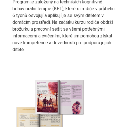
Program je založený na technikách kognitivně
behaviorální terapie (KBT), které si rodiče v průběhu
6 týdnů osvojují a aplikují je se svým dítětem v
domácím prostředí. Na začátku kurzu rodiče obdrží
brožurku a pracovní sešit se všemi potřebnými
informacemi a cvičeními, které jim pomohou získat
nové kompetence a dovednosti pro podporu jejich
dítěte.