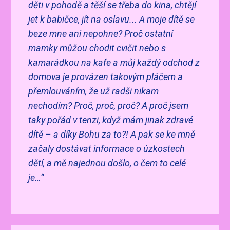
děti v pohodě a těší se třeba do kina, chtějí
jet k babičce, jít na oslavu... A moje dítě se
beze mne ani nepohne? Proč ostatní
mamky můžou chodit cvičit nebo s
kamarádkou na kafe a můj každý odchod z
domova je provázen takovým pláčem a
přemlouváním, že už radši nikam
nechodím? Proč, proč, proč? A proč jsem
taky pořád v tenzi, když mám jinak zdravé
dítě – a díky Bohu za to?! A pak se ke mně
začaly dostávat informace o úzkostech
dětí, a mě najednou došlo, o čem to celé
je…“