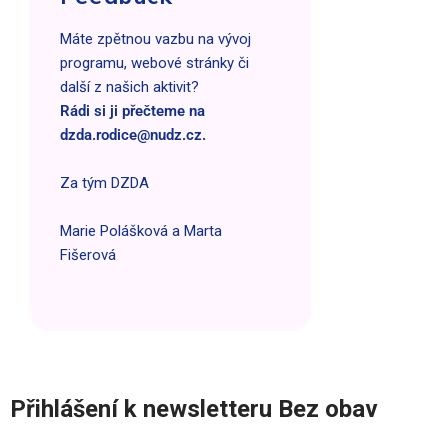
Máte zpětnou vazbu na vývoj
programu, webové stránky či
další z našich aktivit?
Rádi si ji přečteme na
dzda.rodice@nudz.cz
.
Za tým DZDA
Marie Polášková a Marta
Fišerová
Přihlášení k newsletteru Bez obav