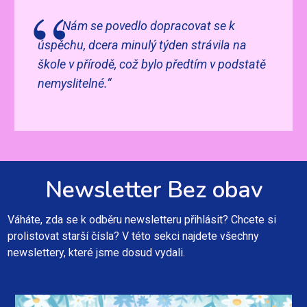
Nám se povedlo dopracovat se k
úspěchu, dcera minulý týden strávila na
škole v přírodě, což bylo předtím v podstatě
nemyslitelné.“
Newsletter Bez obav
Váháte, zda se k odběru newsletteru přihlásit? Chcete si
prolistovat starší čísla? V této sekci najdete všechny
newslettery, které jsme dosud vydali.