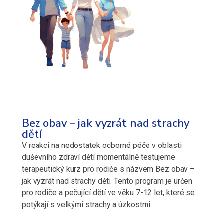
Bez obav – jak vyzrát nad strachy
dětí
V reakci na nedostatek odborné péče v oblasti
duševního zdraví dětí momentálně testujeme
terapeutický kurz pro rodiče s názvem Bez obav –
jak vyzrát nad strachy dětí. Tento program je určen
pro rodiče a pečující dětí ve věku 7-12 let, které se
potýkají s velkými strachy a úzkostmi.