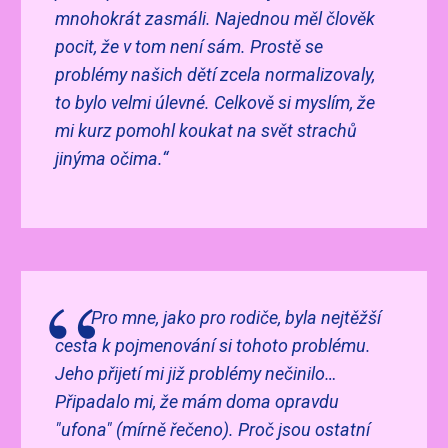
mnohokrát zasmáli. Najednou měl člověk
pocit, že v tom není sám. Prostě se
problémy našich dětí zcela normalizovaly,
to bylo velmi úlevné. Celkově si myslím, že
mi kurz pomohl koukat na svět strachů
jinýma očima.“
Pro mne, jako pro rodiče, byla nejtěžší
cesta k pojmenování si tohoto problému.
Jeho přijetí mi již problémy nečinilo…
Připadalo mi, že mám doma opravdu
"ufona" (mírně řečeno). Proč jsou ostatní