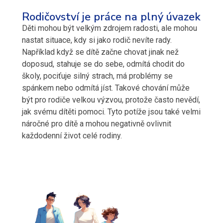
Rodičovství je práce na plný úvazek
Děti mohou být velkým zdrojem radosti, ale mohou
nastat situace, kdy si jako rodič nevíte rady.
Například když se dítě začne chovat jinak než
doposud, stahuje se do sebe, odmítá chodit do
školy, pociťuje silný strach, má problémy se
spánkem nebo odmítá jíst. Takové chování může
být pro rodiče velkou výzvou, protože často nevědí,
jak svému dítěti pomoci. Tyto potíže jsou také velmi
náročné pro dítě a mohou negativně ovlivnit
každodenní život celé rodiny.