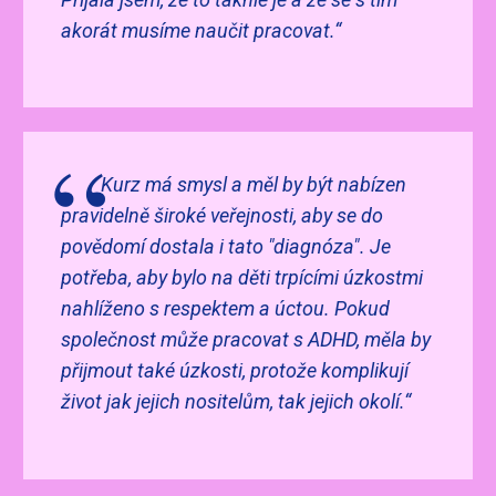
akorát musíme naučit pracovat.“
Kurz má smysl a měl by být nabízen
pravidelně široké veřejnosti, aby se do
povědomí dostala i tato "diagnóza". Je
potřeba, aby bylo na děti trpícími úzkostmi
nahlíženo s respektem a úctou. Pokud
společnost může pracovat s ADHD, měla by
přijmout také úzkosti, protože komplikují
život jak jejich nositelům, tak jejich okolí.“