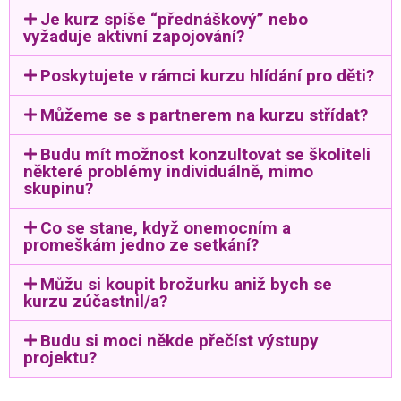
Je kurz spíše “přednáškový” nebo
vyžaduje aktivní zapojování?
Poskytujete v rámci kurzu hlídání pro děti?
Můžeme se s partnerem na kurzu střídat?
Budu mít možnost konzultovat se školiteli
některé problémy individuálně, mimo
skupinu?
Co se stane, když onemocním a
promeškám jedno ze setkání?
Můžu si koupit brožurku aniž bych se
kurzu zúčastnil/a?
Budu si moci někde přečíst výstupy
projektu?